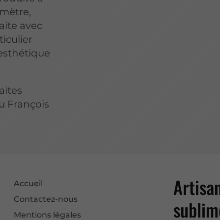
omètre,
aite avec
ticulier
’esthétique
aites
u François
Artisa
Accueil
Contactez-nous
sublim
Mentions légales