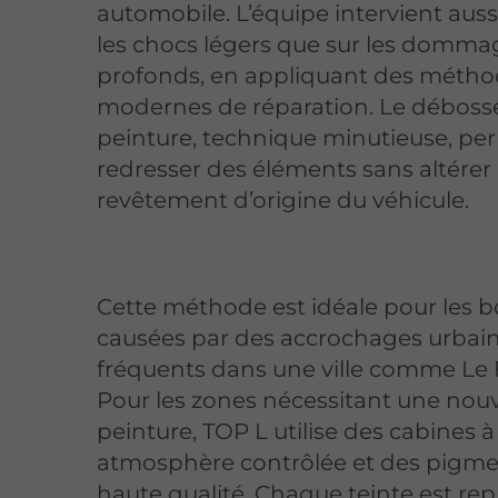
automobile. L’équipe intervient auss
les chocs légers que sur les domma
profonds, en appliquant des méth
modernes de réparation. Le déboss
peinture, technique minutieuse, pe
redresser des éléments sans altérer 
revêtement d’origine du véhicule.
Cette méthode est idéale pour les b
causées par des accrochages urbai
fréquents dans une ville comme Le 
Pour les zones nécessitant une nouv
peinture, TOP L utilise des cabines à
atmosphère contrôlée et des pigme
haute qualité. Chaque teinte est rep