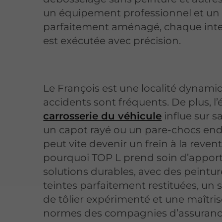
un équipement professionnel et un 
parfaitement aménagé, chaque int
est exécutée avec précision.
Le François est une localité dynamiq
accidents sont fréquents. De plus, l’é
carrosserie du véhicule
influe sur sa
un capot rayé ou un pare-chocs 
peut vite devenir un frein à la revent
pourquoi TOP L prend soin d’apport
solutions durables, avec des peintu
teintes parfaitement restituées, un s
de tôlier expérimenté et une maîtri
normes des compagnies d’assuranc