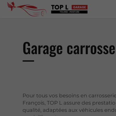
Garage carrosse
Pour tous vos besoins en carrosseri
François, TOP L assure des prestati
qualité, adaptées aux véhicules 