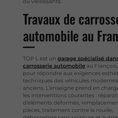
ou vieillissants.
Travaux de carross
automobile au Fran
TOP L est un
garage spécialisé dans
carrosserie automobile
au François
pour répondre aux exigences esthét
techniques des véhicules modern
anciens. L’enseigne prend en charg
les interventions courantes : répara
d’éléments déformés, remplacemen
pièces, traitement contre la rouille,
débosselage sans peinture et autres