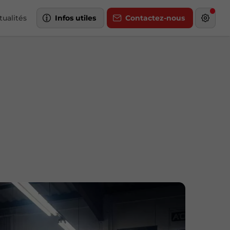
tualités
Infos utiles
Contactez-nous