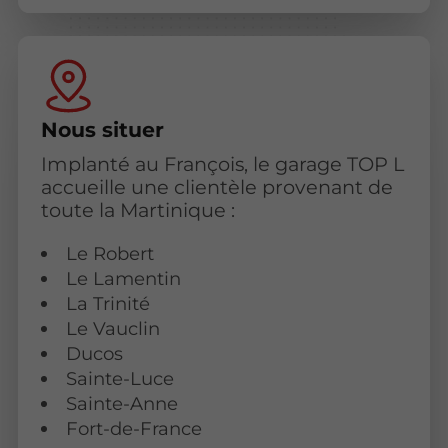
Nous situer
Implanté au François, le garage TOP L
accueille une clientèle provenant de
toute la Martinique :
Le Robert
Le Lamentin
La Trinité
Le Vauclin
Ducos
Sainte-Luce
Sainte-Anne
Fort-de-France